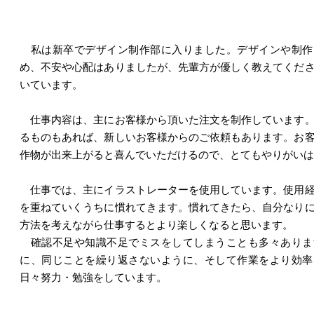
私は新卒でデザイン制作部に入りました。デザインや制作
め、不安や心配はありましたが、先輩方が優しく教えてくだ
いています。
仕事内容は、主にお客様から頂いた注文を制作しています。
るものもあれば、新しいお客様からのご依頼もあります。お
作物が出来上がると喜んでいただけるので、とてもやりがいは
仕事では、主にイラストレーターを使用しています。使用経
を重ねていくうちに慣れてきます。慣れてきたら、自分なり
方法を考えながら仕事するとより楽しくなると思います。
確認不足や知識不足でミスをしてしまうことも多々ありま
に、同じことを繰り返さないように、そして作業をより効率
日々努力・勉強をしています。