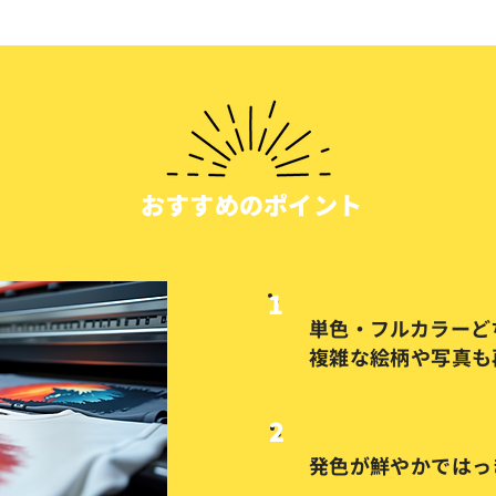
​おすすめのポイント
​1
単色・フルカラーど
​複雑な絵柄や写真
​2
発色が鮮やかではっ