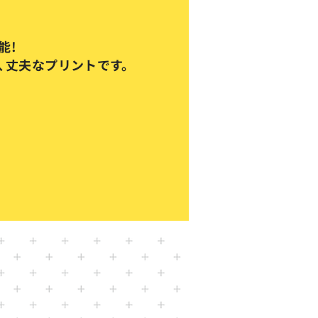
能!
、
丈夫なプリントです。