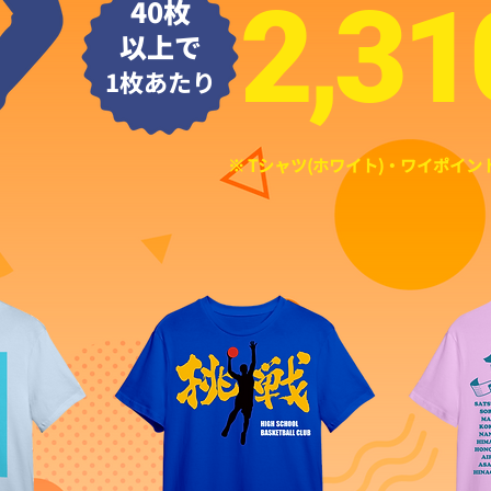
2,31
​40枚
以上で
1枚あたり
※ Tシャツ(ホワイト)・ワイポイ