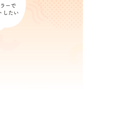
ラーで
トしたい