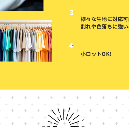
3
様々な生地に対応可
​割れや色落ちに強い
4
​小ロットOK!