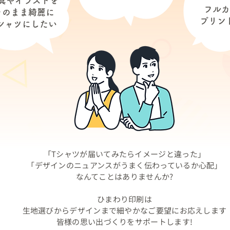
真やイラストを
フルカ
そのまま綺麗に
​プリン
シャツにしたい
​「Tシャツが届いてみたらイメージと違った」
「デザイン
のニュアンスがうまく伝わっているか心配」
なんてことはありませんか?
ひまわり印刷は
生地選びからデザインまで細やかなご要望にお応えします
​皆様の思い出づくりをサポートします!