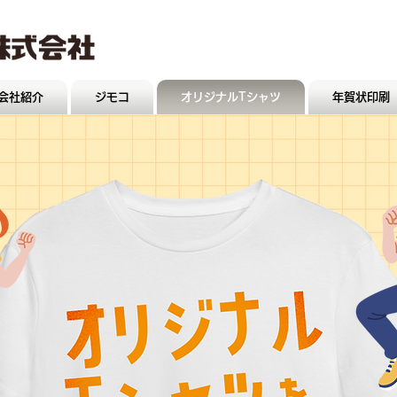
会社紹介
ジモコ
オリジナルTシャツ
年賀状印刷